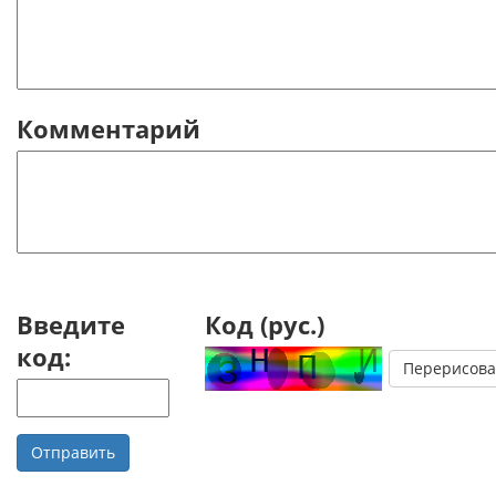
Комментарий
Введите
Код (рус.)
код: