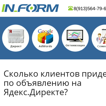
8(913)564-79-
Сколько клиентов прид
по объявлению на
Ядекс.Директе?