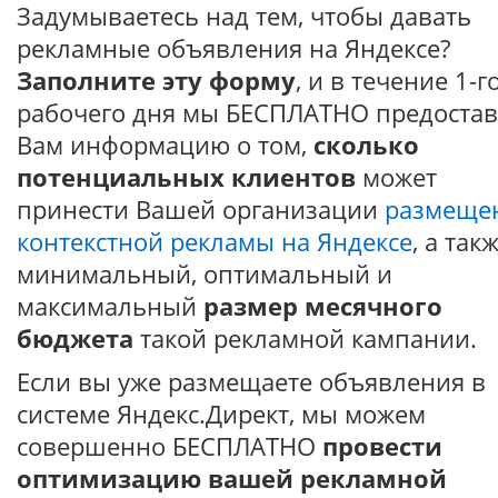
Задумываетесь над тем, чтобы давать
рекламные объявления на Яндексе?
Заполните эту форму
, и в течение 1-г
рабочего дня мы БЕСПЛАТНО предоста
Вам информацию о том,
сколько
потенциальных клиентов
может
принести Вашей организации
размеще
контекстной рекламы на Яндексе
, а так
минимальный, оптимальный и
максимальный
размер месячного
бюджета
такой рекламной кампании.
Если вы уже размещаете объявления в
системе Яндекс.Директ, мы можем
совершенно БЕСПЛАТНО
провести
оптимизацию вашей рекламной