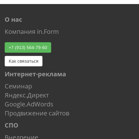
О нас
Компания in.Form
+7 (913) 564-79-60
Как связаться
Интернет-реклама
Семинар
Яндекс.Директ
Google.AdWords
Продвижение сайтов
СПО
Внедрение