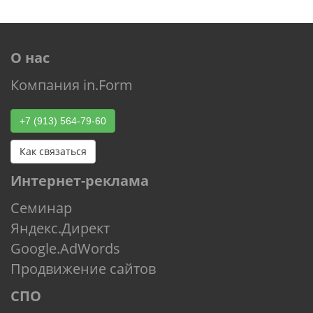
О нас
Компания in.Form
+7 (913) 564-79-60
Как связаться
Интернет-реклама
Семинар
Яндекс.Директ
Google.AdWords
Продвижение сайтов
СПО