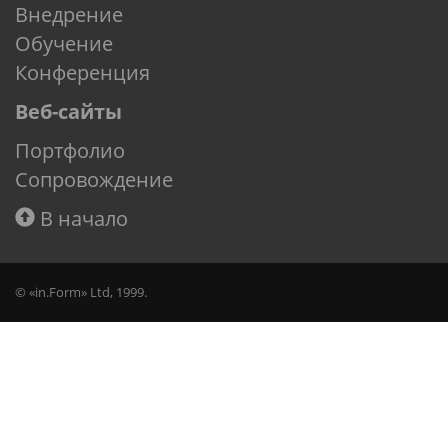
Внедрение
Обучение
Конференция
Веб-сайты
Портфолио
Сопровождение
В начало
© «in.Form» Ltd, 1999.