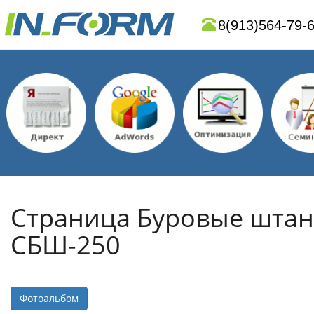
8(913)564-79-
Страница Буровые штан
СБШ-250
Фотоальбом