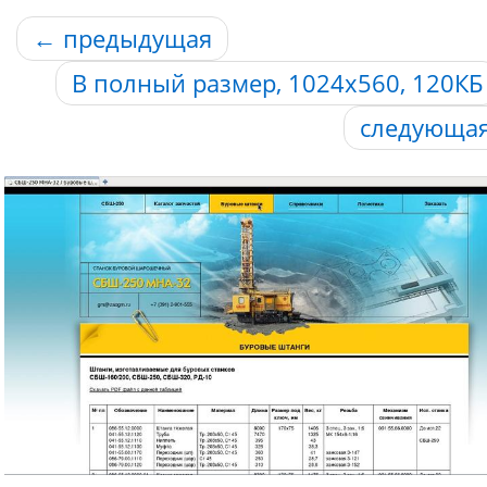
←
предыдущая
В полный размер, 1024x560, 120КБ
следующа