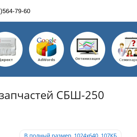
)564-79-60
 запчастей СБШ-250
В полный размер, 1024x640, 107КБ